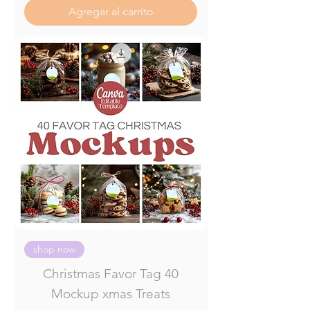
Agregar al carrito
shop now
Christmas Favor Tag 40
Mockup xmas Treats