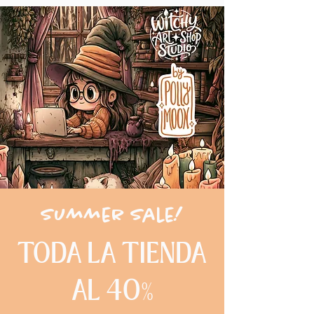
Summer Sale!
TODA LA TIENDA
AL 40%