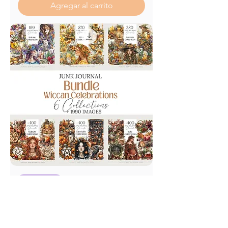
Agregar al carrito
shop now
Wicca Oracle & Affirmation
Cards PNG Bundle | Editable
Templates,