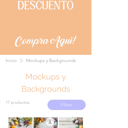
DESCUENTO
Compra Aqui!
Inicio
Mockups y Backgrounds
Mockups y
Backgrounds
17 productos
Filtrar