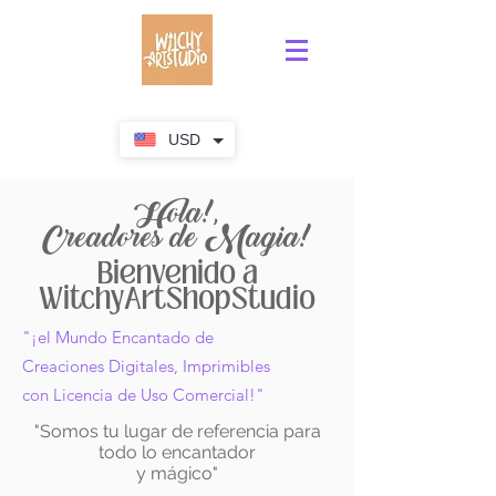
USD
Hola!,
Creadores de Magia!
Bienvenido a
WitchyArtShopStudio
"¡el Mundo Encantado de
Creaciones Digitales, Imprimibles
con Licencia de Uso Comercial!"
"Somos tu lugar de referencia para
todo lo encantador
y mágico"