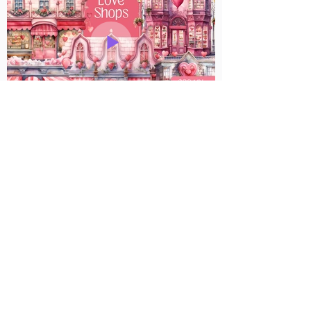
Love Shops
Coleccion de 50 stickers digitales