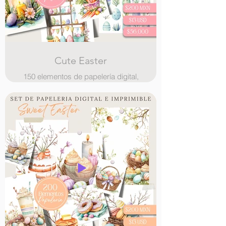
Cute Easter
150 elementos de papelería digital,
ilustraciones, paginas con bordes
ilustrados y stickers