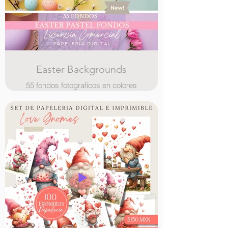
Easter Backgrounds
55 fondos fotograficos en colores
pastel, para anuncios o fotos de
productos y publicaciones en redes,
con licencia comercial.