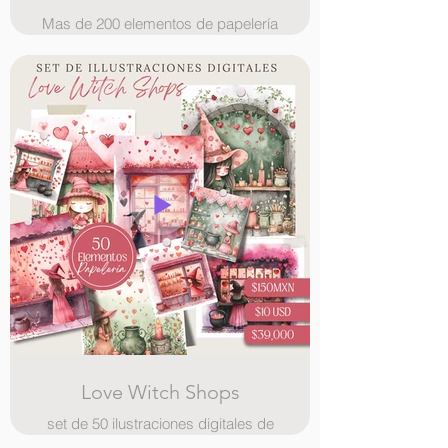
Mas de 200 elementos de papelería
digital, ilustraciones, paginas con
bordes ilustrados y stickers
Love Witch Shops
set de 50 ilustraciones digitales de
Tiendas de Brujitas con tema de