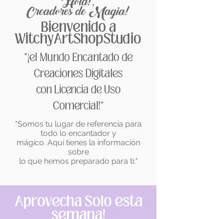
Hola!,
Creadores de Magia!
Bienvenido a
WitchyArtShopStudio
"¡el Mundo Encantado de
Creaciones Digitales
con Licencia de Uso
Comercial!"
"Somos tu lugar de referencia para
todo lo encantador y
mágico. Aquí tienes la información
sobre
lo que hemos preparado para ti:"
Aprovecha Solo esta
semana!