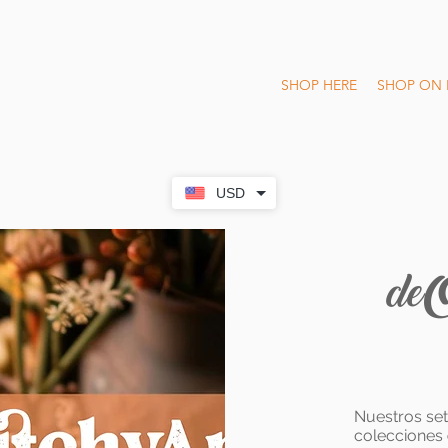
SHOP HERE
SHOP ON 
USD
deO
Nuestros set
colecciones