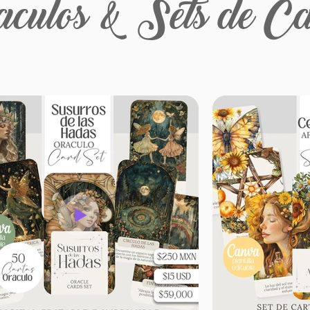
culos & Sets de Ca