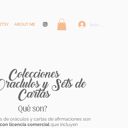
Iniciar sesión
ETSY
ABOUT ME
Colecciones
raclulos y Sets de
Cartas
Qué son?
s de oráculos y cartas de afirmaciones son
con licencia comercial
que incluyen