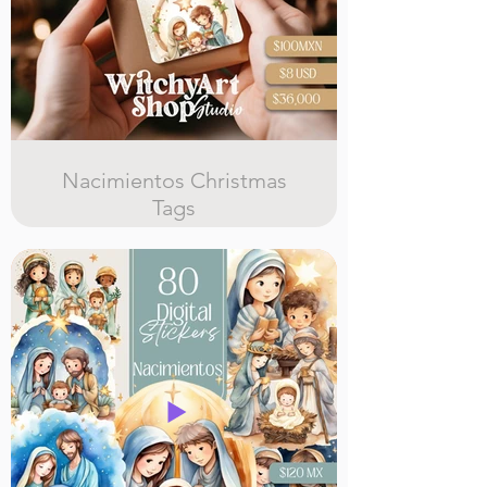
Nacimientos Christmas
Tags
12 diferentes diseños de etiquetas
para regalos imprimibles y editables
en canva, con licencia comercial