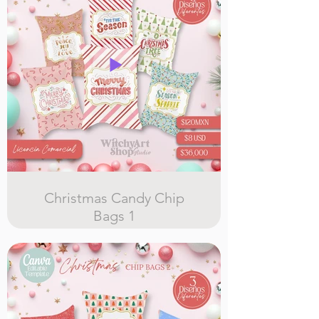
plantilla, cambiar tamaños, texto
fuentes
Christmas Candy Chip
Bags 1
6 diseños editables en Canva para
hacer Candy bags, con licencia
comercial