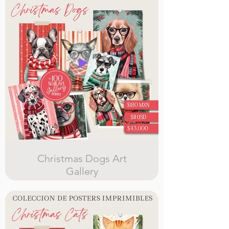
en canva, con licencia comercial
Christmas Dogs Art
Gallery
mas de 100 illustraciones de
hermosos perros vestidos de
navidad, para posters, tarjetas,
cuadros y mas !