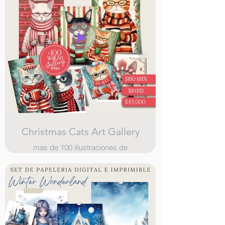
Christmas Cats Art Gallery
mas de 100 illustraciones de
hermosos perros vestidos de
navidad, para posters, tarjetas,
cuadros y mas !