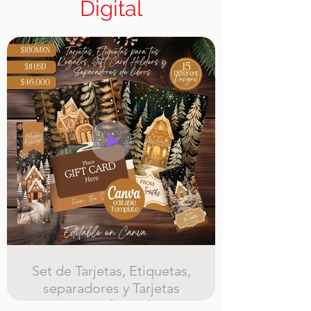
Digital
Set de Tarjetas, Etiquetas,
separadores y Tarjetas
para gift Cards