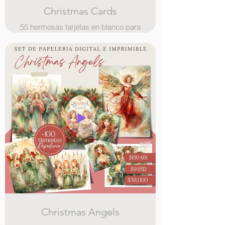
Christmas Cards
55 hermosas tarjetas en blanco para
que tu hagas, tarjetas para tus
recetas, tarjetas de agradecimiento,
usalas en tu negocio para
agradecer a tus clientes, tarjetas
para regalos o lo que sea que se te
ocurra, tu imaginacion es el limite!
Christmas Angels