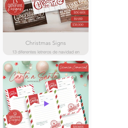
Christmas Signs
13 diferentes letreros de navidad en
formato svg, con plantilla editable en
canva puedes elegir entre 5
diferentes texturas de madera, y
cambiar el color de las letras,
tamaño doble carta.