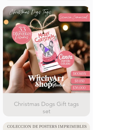
digital, ilustraciones y stickers, y
plantillas de stickers
Christmas Dogs Gift tags
set
33 diferentes diseños de etiquetas
para regalos imprimibles y editables