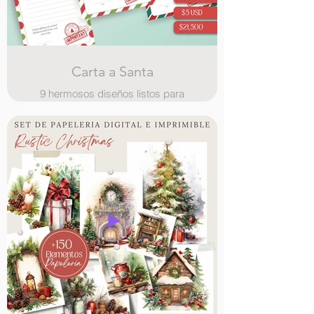
Carta a Santa
9 hermosos diseños listos para
imprimir y llenar a mano, vienen en
tamaño carta en formato png, con
licencia comercial