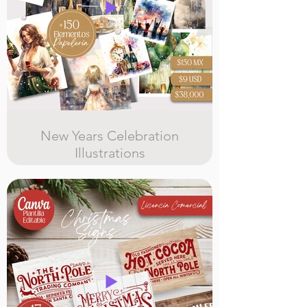
New Years Celebration
Illustrations
mas de 150 ilustraciones de año
nuevo para posters, tarjetas,
cuadros y mas !