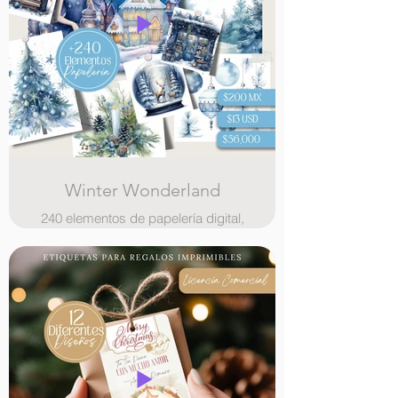
Winter Wonderland
240 elementos de papelería digital,
ilustraciones, paginas con bordes
ilustrados y stickers