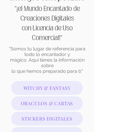
"¡el Mundo Encantado de
Creaciones Digitales
con Licencia de Uso
Comercial!"
"Somos tu lugar de referencia para
todo lo encantador y
mágico. Aquí tienes la información
sobre
lo que hemos preparado para ti:"
WITCHY & FANTASY
ORACULOS & CARTAS
STICKERS DIGITALES